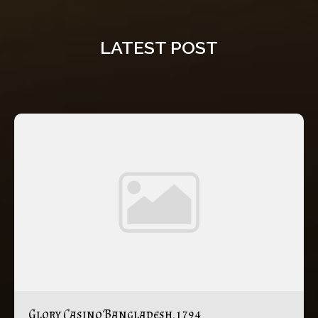
LATEST POST
Glory Casino Bangladesh.1794