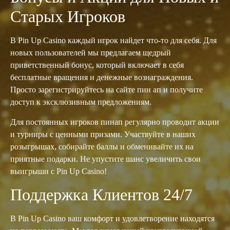
Старых Игроков
В Pin Up Casino каждый игрок найдет что-то для себя. Для
новых пользователей мы предлагаем щедрый
приветственный бонус, который включает в себя
бесплатные вращения и денежные вознаграждения.
Просто зарегистрируйтесь на сайте пин ап и получите
доступ к эксклюзивным предложениям.
Для постоянных игроков пинап регулярно проводит акции
и турниры с ценными призами. Участвуйте в наших
розыгрышах, собирайте баллы и обменивайте их на
приятные подарки. Не упустите шанс увеличить свои
выигрыши с Pin Up Casino!
Поддержка Клиентов 24/7
В Pin Up Casino ваш комфорт и удовлетворение находятся