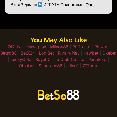
Вход Зеркало
ИГРАТЬ Содержимое Pin...
You May Also Like
747Live
|
Hawkplay
|
Milyon88
|
PhDream
|
Phlwin
|
Betso88
|
BetX24
|
LodiBet
|
RivalryPlay
|
Kawbet
|
Okebet
|
LuckyCola
|
Royal Circle Club Casino
|
Panaloko
|
Otsobet
|
Superace88
|
Jilino1
|
777pub