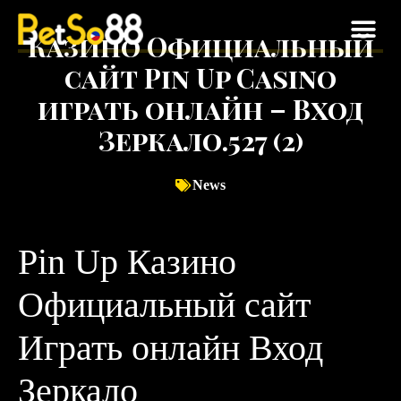
Казино Официальный
сайт Pin Up Casino
играть онлайн – Вход
Зеркало.527 (2)
News
Pin Up Казино
Официальный сайт
Играть онлайн Вход
Зеркало