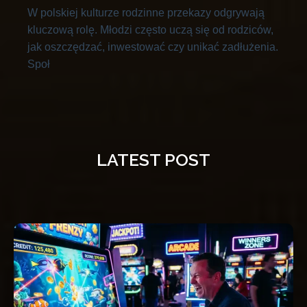
W polskiej kulturze rodzinne przekazy odgrywają
kluczową rolę. Młodzi często uczą się od rodziców,
jak oszczędzać, inwestować czy unikać zadłużenia.
Społ
LATEST POST