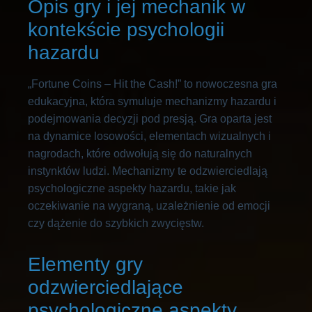
Opis gry i jej mechanik w
kontekście psychologii
hazardu
„Fortune Coins – Hit the Cash!” to nowoczesna gra
edukacyjna, która symuluje mechanizmy hazardu i
podejmowania decyzji pod presją. Gra oparta jest
na dynamice losowości, elementach wizualnych i
nagrodach, które odwołują się do naturalnych
instynktów ludzi. Mechanizmy te odzwierciedlają
psychologiczne aspekty hazardu, takie jak
oczekiwanie na wygraną, uzależnienie od emocji
czy dążenie do szybkich zwycięstw.
Elementy gry
odzwierciedlające
psychologiczne aspekty