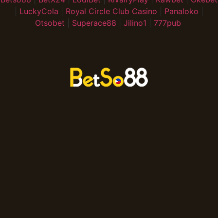
|
LuckyCola
|
Royal Circle Club Casino
|
Panaloko
|
Otsobet
|
Superace88
|
Jilino1
|
777pub