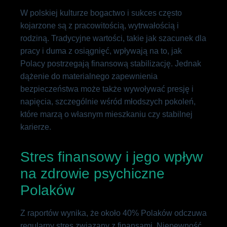
W polskiej kulturze bogactwo i sukces często
kojarzone są z pracowitością, wytrwałością i
rodziną. Tradycyjne wartości, takie jak szacunek dla
pracy i duma z osiągnięć, wpływają na to, jak
Polacy postrzegają finansową stabilizację. Jednak
dążenie do materialnego zapewnienia
bezpieczeństwa może także wywoływać presję i
napięcia, szczególnie wśród młodszych pokoleń,
które marzą o własnym mieszkaniu czy stabilnej
karierze.
Stres finansowy i jego wpływ
na zdrowie psychiczne
Polaków
Z raportów wynika, że około 40% Polaków odczuwa
regularny stres związany z finansami. Niepewność