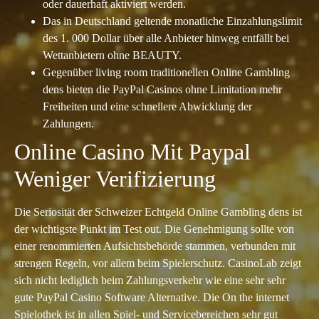
oder dauerhaft aktiviert werden.
Das in Deutschland geltende monatliche Einzahlungslimit
des 1. 000 Dollar über alle Anbieter hinweg entfällt bei
Wettanbietern ohne BEAUTY.
Gegenüber living room traditionellen Online Gambling
dens bieten die PayPal Casinos ohne Limitation mehr
Freiheiten und eine schnellere Abwicklung der
Zahlungen.
Online Casino Mit Paypal
Weniger Verifizierung
Die Seriosität der Schweizer Echtgeld Online Gambling dens ist
der wichtigste Punkt im Test out. Die Genehmigung sollte von
einer renommierten Aufsichtsbehörde stammen, verbunden mit
strengen Regeln, vor allem beim Spielerschutz. CasinoLab zeigt
sich nicht lediglich beim Zahlungsverkehr wie eine sehr sehr
gute PayPal Casino Software Alternative. Die On the internet
Spielothek ist in allen Spiel- und Servicebereichen sehr gut